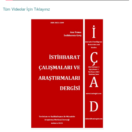
Tüm Videolar İçin Tıklayınız