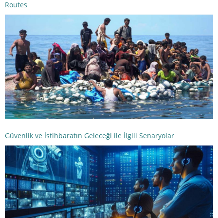
Routes
Güvenlik ve İstihbaratın Geleceği ile İlgili Senaryolar