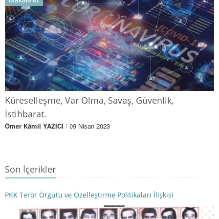
Küreselleşme, Var Olma, Savaş, Güvenlik,
İstihbarat.
Ömer Kâmil YAZICI
/ 09 Nisan 2023
Son İçerikler
PKK Terör Örgütü ve Özelleştirme Politikaları İlişkisi