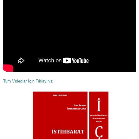
Tüm Videolar İçin Tıklayınız