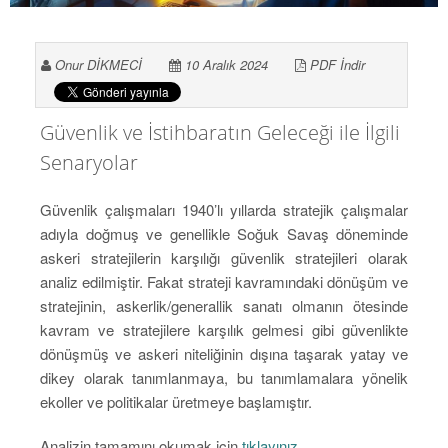
Onur DİKMECİ
10 Aralık 2024
PDF İndir
Güvenlik ve İstihbaratın Geleceği ile İlgili
Senaryolar
Güvenlik çalışmaları 1940’lı yıllarda stratejik çalışmalar
adıyla doğmuş ve genellikle Soğuk Savaş döneminde
askeri stratejilerin karşılığı güvenlik stratejileri olarak
analiz edilmiştir. Fakat strateji kavramındaki dönüşüm ve
stratejinin, askerlik/generallik sanatı olmanın ötesinde
kavram ve stratejilere karşılık gelmesi gibi güvenlikte
dönüşmüş ve askeri niteliğinin dışına taşarak yatay ve
dikey olarak tanımlanmaya, bu tanımlamalara yönelik
ekoller ve politikalar üretmeye başlamıştır.
Analizin tamamını okumak için
tıklayınız...