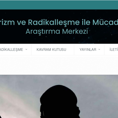
ADIKALLEŞME
KAVRAM KUTUSU
YAYINLAR
İLET