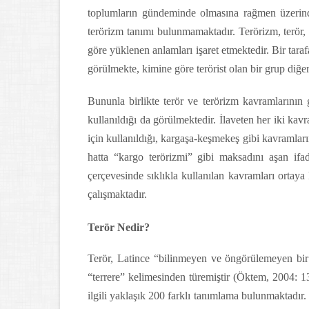
toplumların gündeminde olmasına rağmen üzerinde
terörizm tanımı bulunmamaktadır. Terörizm, terör, t
göre yüklenen anlamları işaret etmektedir. Bir taraf
görülmekte, kimine göre terörist olan bir grup diğe
Bununla birlikte terör ve terörizm kavramlarının g
kullanıldığı da görülmektedir. İlaveten her iki kavr
için kullanıldığı, kargaşa-keşmekeş gibi kavramların
hatta “kargo terörizmi” gibi maksadını aşan ifad
çerçevesinde sıklıkla kullanılan kavramları ortay
çalışmaktadır.
Terör Nedir?
Terör, Latince “bilinmeyen ve öngörülemeyen bir 
“terrere” kelimesinden türemiştir (Öktem, 2004:
ilgili yaklaşık 200 farklı tanımlama bulunmaktadır. 