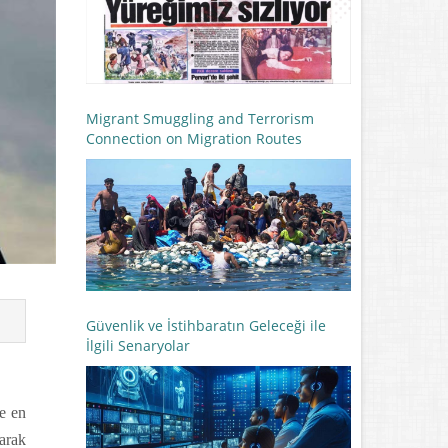
Migrant Smuggling and Terrorism
Connection on Migration Routes
Güvenlik ve İstihbaratın Geleceği ile
İlgili Senaryolar
e en
larak