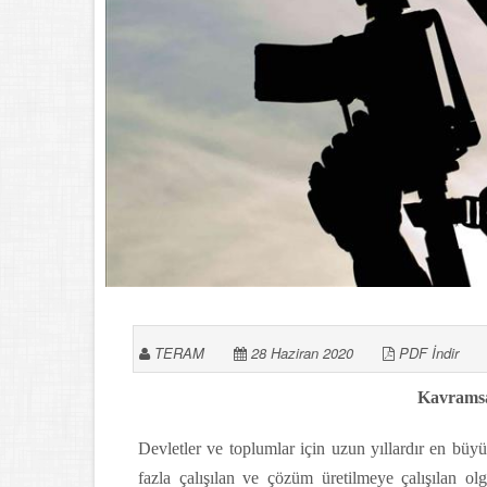
TERAM
28 Haziran 2020
PDF İndir
Kavramsa
Devletler ve toplumlar için uzun yıllardır en bü
fazla çalışılan ve çözüm üretilmeye çalışılan olgu