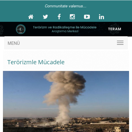
Communitate valemus...
MENÜ
Terörizmle Mücadele