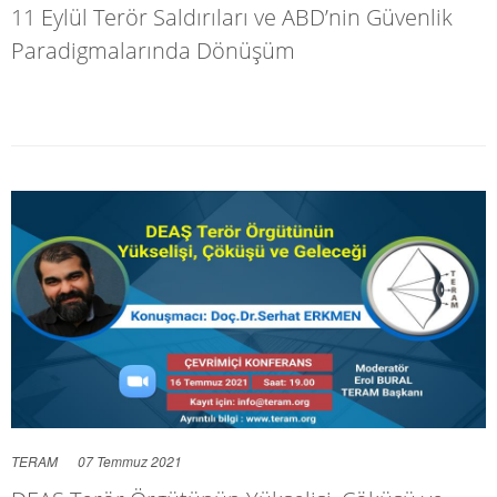
11 Eylül Terör Saldırıları ve ABD’nin Güvenlik
Paradigmalarında Dönüşüm
TERAM
07 Temmuz 2021