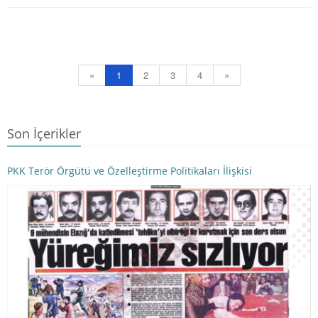
«
1
2
3
4
»
Son İçerikler
PKK Terör Örgütü ve Özelleştirme Politikaları İlişkisi