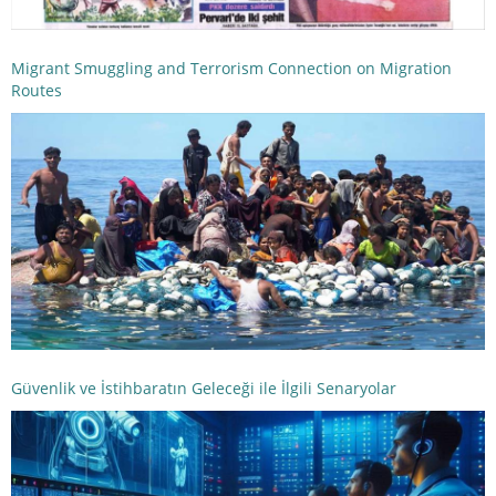
Migrant Smuggling and Terrorism Connection on Migration
Routes
Güvenlik ve İstihbaratın Geleceği ile İlgili Senaryolar