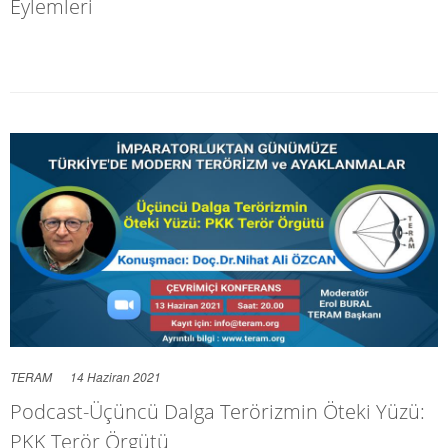
Eylemleri
TERAM
14 Haziran 2021
Podcast-Üçüncü Dalga Terörizmin Öteki Yüzü:
PKK Terör Örgütü