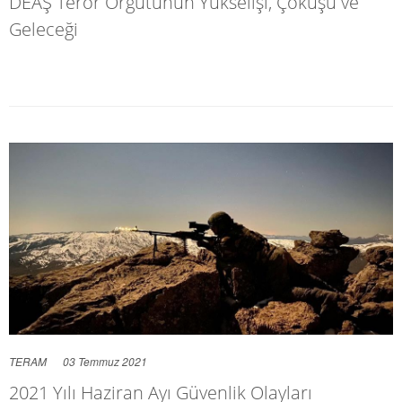
DEAŞ Terör Örgütünün Yükselişi, Çöküşü ve
Geleceği
TERAM
03 Temmuz 2021
2021 Yılı Haziran Ayı Güvenlik Olayları